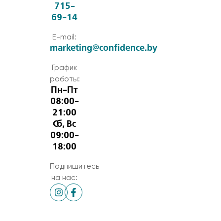
715-
69-14
E-mail:
marketing@confidence.by
График
работы:
Пн-Пт
08:00-
21:00
Сб, Вс
09:00-
18:00
Подпишитесь
на нас: