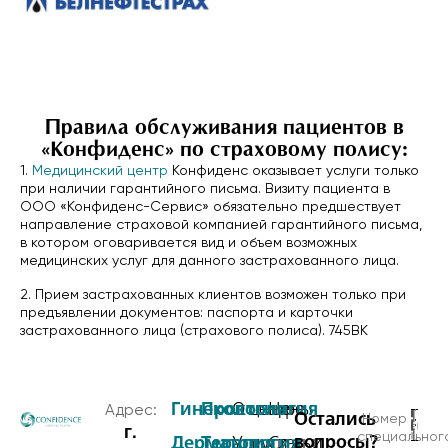
Правила обслуживания пациентов в
«Конфиденс» по страховому полису:
1.​
Медицинский центр
Конфиденс оказывает услуги только
при наличии гарантийного письма. Визиту пациента в
ООО «Конфиденс-Сервис» обязательно предшествует
направление страховой компанией гарантийного письма,
в котором оговаривается вид и объем возможных
медицинских услуг для данного застрахованного лица.
2.​ Прием застрахованных клиентов возможен только при
предъявлении документов: паспорта и карточки
застрахованного лица (страхового полиса). 745ВК
Гинекология
Проктология
О центре
Цены
Адрес:
Остались
Номер
г.
специальног
вопросы?
Дерматология
Терапия
Услуги
Статьи